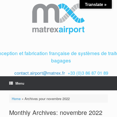
Skip
Translate »
to
content
ception et fabrication française de systèmes de trai
bagages
contact.airport@matrex.fr
+33 (0)3 86 87 01 89
Menu
Home
»
Archives pour novembre 2022
Monthly Archives:
novembre 2022